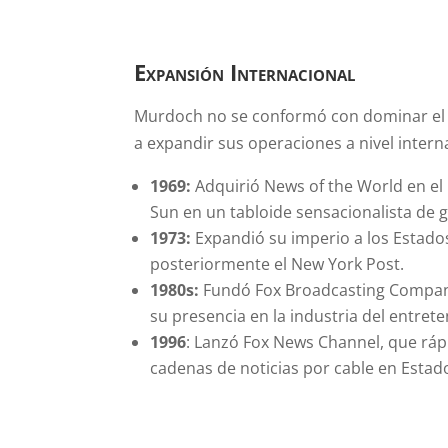
Expansión Internacional
Murdoch no se conformó con dominar el 
a expandir sus operaciones a nivel intern
1969:
Adquirió News of the World en el
Sun en un tabloide sensacionalista de g
1973:
Expandió su imperio a los Estad
posteriormente el New York Post.
1980s:
Fundó Fox Broadcasting Company
su presencia en la industria del entret
1996
: Lanzó Fox News Channel, que ráp
cadenas de noticias por cable en Estad