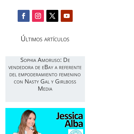
Últimos artículos
Sophia Amoruso: De
vendedora de eBay a referente
del empoderamiento femenino
con Nasty Gal y Girlboss
Media