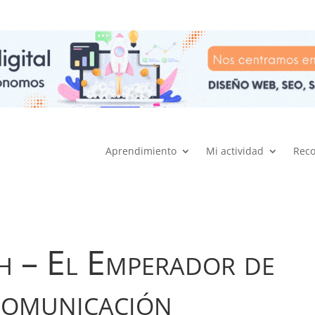
Aprendimiento
Mi actividad
Rec
 – El Emperador de
Comunicación