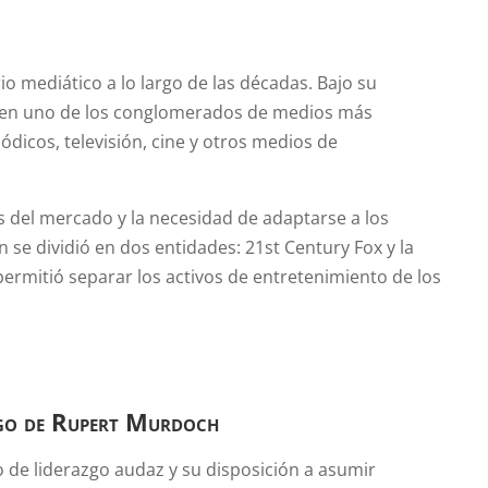
 mediático a lo largo de las décadas. Bajo su
ó en uno de los conglomerados de medios más
dicos, televisión, cine y otros medios de
s del mercado y la necesidad de adaptarse a los
 se dividió en dos entidades: 21st Century Fox y la
ermitió separar los activos de entretenimiento de los
zgo de
Rupert Murdoch
 de liderazgo audaz y su disposición a asumir