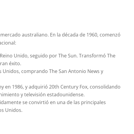
mercado australiano. En la década de 1960, comenzó
acional:
 Reino Unido, seguido por The Sun. Transformó The
ran éxito.
os Unidos, comprando The San Antonio News y
 en 1986, y adquirió 20th Century Fox, consolidando
enimiento y televisión estadounidense.
idamente se convirtió en una de las principales
os Unidos.