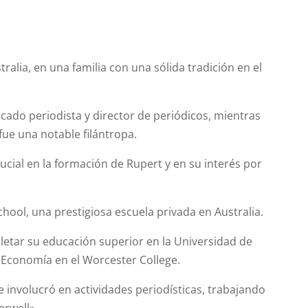
lia, en una familia con una sólida tradición en el
cado periodista y director de periódicos, mientras
ue una notable filántropa.
rucial en la formación de Rupert y en su interés por
ool, una prestigiosa escuela privada en Australia.
pletar su educación superior en la Universidad de
 y Economía en el Worcester College.
involucró en actividades periodísticas, trabajando
erwell».