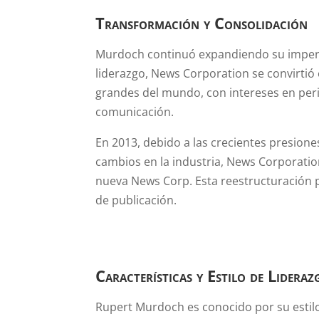
Transformación y Consolidación
Murdoch continuó expandiendo su imperio
liderazgo, News Corporation se convirti
grandes del mundo, con intereses en perió
comunicación.
En 2013, debido a las crecientes presione
cambios en la industria, News Corporation
nueva News Corp. Esta reestructuración p
de publicación.
Características y Estilo de Lidera
Rupert Murdoch es conocido por su estilo