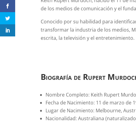
Keith Rupert Murdoch, nacido el 11 de m
de los medios de comunicación y el fund
Conocido por su habilidad para identifi
transformar la industria de los medios, 
escrita, la televisión y el entretenimiento.
Biografía de Rupert Murdoc
Nombre Completo: Keith Rupert Murd
Fecha de Nacimiento: 11 de marzo de 
Lugar de Nacimiento: Melbourne, Austr
Nacionalidad: Australiana (naturalizad