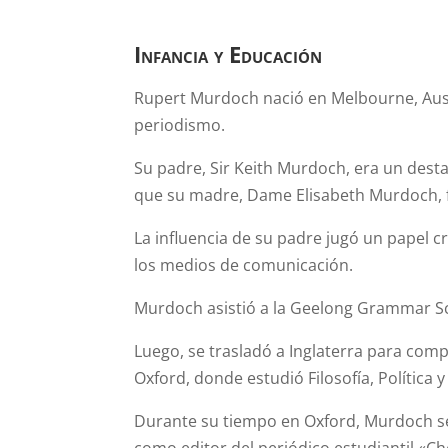
Infancia y Educación
Rupert Murdoch nació en Melbourne, Austra
periodismo.
Su padre, Sir Keith Murdoch, era un desta
que su madre, Dame Elisabeth Murdoch, f
La influencia de su padre jugó un papel c
los medios de comunicación.
Murdoch asistió a la Geelong Grammar Sch
Luego, se trasladó a Inglaterra para com
Oxford, donde estudió Filosofía, Política
Durante su tiempo en Oxford, Murdoch se 
como editor del periódico estudiantil «Ch