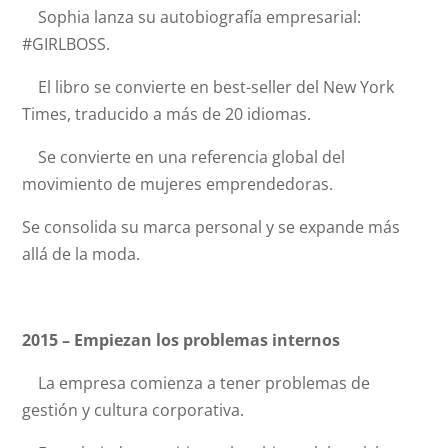
Sophia lanza su autobiografía empresarial:
#GIRLBOSS.
El libro se convierte en best-seller del New York
Times, traducido a más de 20 idiomas.
Se convierte en una referencia global del
movimiento de mujeres emprendedoras.
Se consolida su marca personal y se expande más
allá de la moda.
2015 – Empiezan los problemas internos
La empresa comienza a tener problemas de
gestión y cultura corporativa.