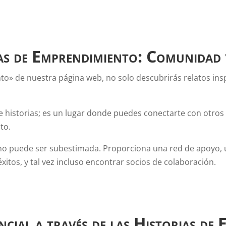
ias de Emprendimiento: Comunidad
to» de nuestra página web, no solo descubrirás relatos in
 historias; es un lugar donde puedes conectarte con otros qu
to.
no puede ser subestimada. Proporciona una red de apoyo, 
xitos, y tal vez incluso encontrar socios de colaboración.
cial a través de las Historias de