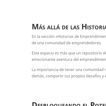
Más allá de las Histor
En la sección «Historias de Emprendimien
de una comunidad de emprendedores.
Este espacio es más que un repositorio de
emocionante aventura del emprendimien
La importancia de tener una comunidad 
demás, compartir tus propios desafíos y é
Desbloqueando el Poten