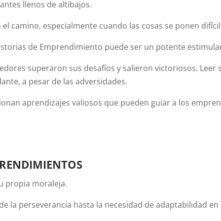
tes llenos de altibajos.
 el camino, especialmente cuando las cosas se ponen difícil
istorias de Emprendimiento puede ser un potente estimulan
dores superaron sus desafíos y salieron victoriosos. Leer s
ante, a pesar de las adversidades.
ionan aprendizajes valiosos que pueden guiar a los empren
rendimientos
u propia moraleja.
 de la perseverancia hasta la necesidad de adaptabilidad e