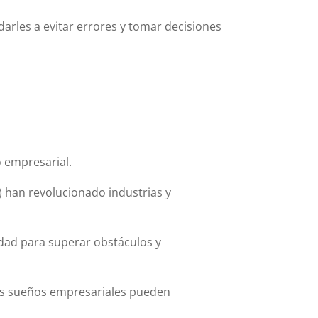
darles a evitar errores y tomar decisiones
 empresarial.
 han revolucionado industrias y
idad para superar obstáculos y
los sueños empresariales pueden