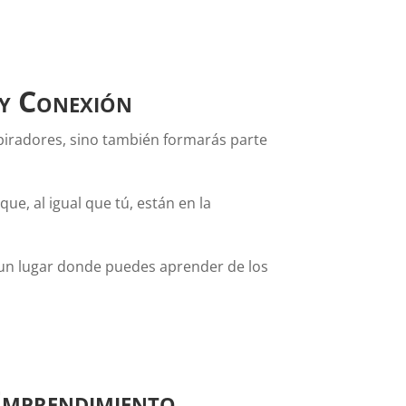
 y Conexión
spiradores, sino también formarás parte
e, al igual que tú, están en la
un lugar donde puedes aprender de los
 Emprendimiento