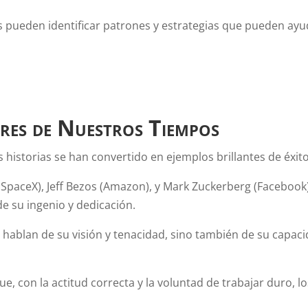
s pueden identificar patrones y estrategias que pueden ayu
res de Nuestros Tiempos
istorias se han convertido en ejemplos brillantes de éxito
paceX), Jeff Bezos (Amazon), y Mark Zuckerberg (Facebook)
e su ingenio y dedicación.
hablan de su visión y tenacidad, sino también de su capac
 con la actitud correcta y la voluntad de trabajar duro, 