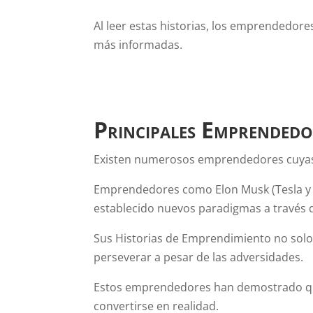
Al leer estas historias, los emprendedore
más informadas.
Principales Emprendedo
Existen numerosos emprendedores cuyas h
Emprendedores como Elon Musk (Tesla y S
establecido nuevos paradigmas a través d
Sus Historias de Emprendimiento no solo 
perseverar a pesar de las adversidades.
Estos emprendedores han demostrado que,
convertirse en realidad.