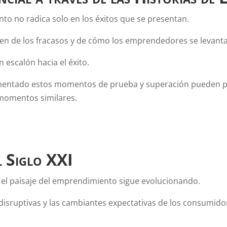
to no radica solo en los éxitos que se presentan.
en de los fracasos y de cómo los emprendedores se levant
n escalón hacia el éxito.
imentado estos momentos de prueba y superación pueden p
momentos similares.
l Siglo XXI
 el paisaje del emprendimiento sigue evolucionando.
disruptivas y las cambiantes expectativas de los consumidor