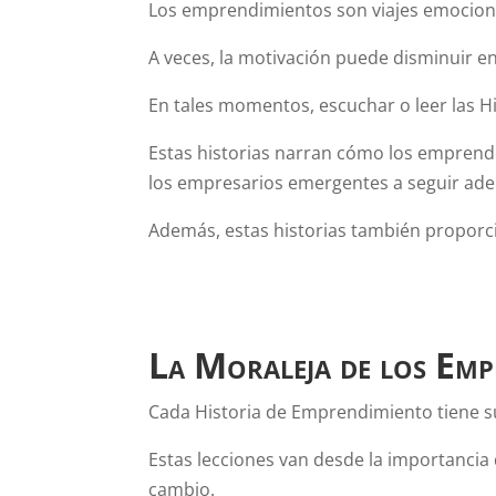
Los emprendimientos son viajes emocionan
A veces, la motivación puede disminuir en
En tales momentos, escuchar o leer las H
Estas historias narran cómo los emprende
los empresarios emergentes a seguir adel
Además, estas historias también proporc
La Moraleja de los Emp
Cada Historia de Emprendimiento tiene s
Estas lecciones van desde la importancia
cambio.