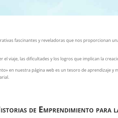
ativas fascinantes y reveladoras que nos proporcionan una v
r el viaje, las dificultades y los logros que implican la crea
nto» en nuestra página web es un tesoro de aprendizaje y 
rial.
Historias de Emprendimiento para 