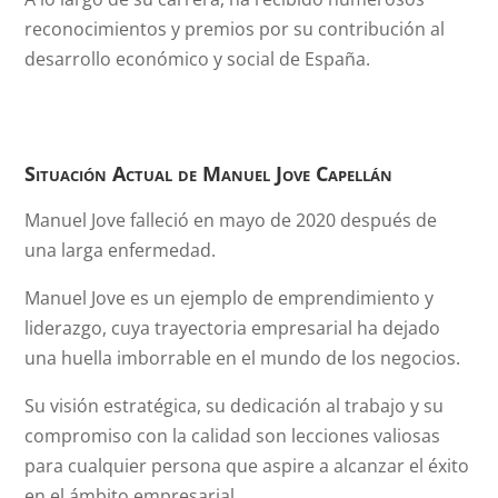
reconocimientos y premios por su contribución al
desarrollo económico y social de España.
Situación Actual de
Manuel Jove Capellán
Manuel Jove falleció en mayo de 2020 después de
una larga enfermedad.
Manuel Jove es un ejemplo de emprendimiento y
liderazgo, cuya trayectoria empresarial ha dejado
una huella imborrable en el mundo de los negocios.
Su visión estratégica, su dedicación al trabajo y su
compromiso con la calidad son lecciones valiosas
para cualquier persona que aspire a alcanzar el éxito
en el ámbito empresarial.