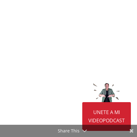
convertido
UNETE A MI
VIDEOPODCAST
Share This