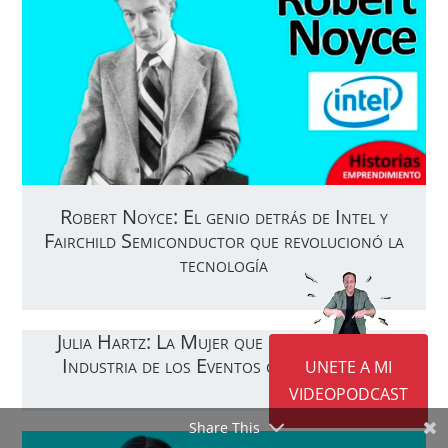
Robert Noyce: El genio detrás de Intel y
Fairchild Semiconductor que revolucionó la
tecnología
Julia Hartz: La Mujer que Revolucionó la
Industria de los Eventos con Eventbrite
UNETE A MI
VIDEOPODCAST
Share This