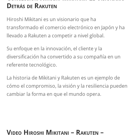
Detrás de Rakuten
Hiroshi Mikitani es un visionario que ha
transformado el comercio electrónico en Japón y ha
llevado a Rakuten a competir a nivel global.
Su enfoque en la innovación, el cliente y la
diversificación ha convertido a su compañía en un
referente tecnológico.
La historia de Mikitani y Rakuten es un ejemplo de
cómo el compromiso, la visión y la resiliencia pueden
cambiar la forma en que el mundo opera.
Video
Hiroshi Mikitani
–
Rakuten
–