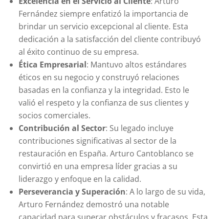
Excelencia en el Servicio al Cliente
: Arturo
Fernández siempre enfatizó la importancia de
brindar un servicio excepcional al cliente. Esta
dedicación a la satisfacción del cliente contribuyó
al éxito continuo de su empresa.
Ética Empresarial
: Mantuvo altos estándares
éticos en su negocio y construyó relaciones
basadas en la confianza y la integridad. Esto le
valió el respeto y la confianza de sus clientes y
socios comerciales.
Contribución al Sector
: Su legado incluye
contribuciones significativas al sector de la
restauración en España. Arturo Cantoblanco se
convirtió en una empresa líder gracias a su
liderazgo y enfoque en la calidad.
Perseverancia y Superación
: A lo largo de su vida,
Arturo Fernández demostró una notable
capacidad para superar obstáculos y fracasos. Esta