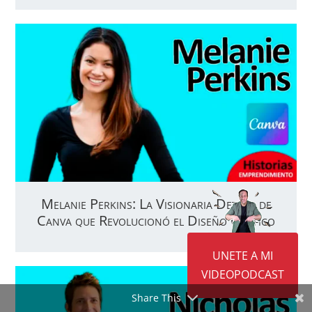
Melanie Perkins: La Visionaria Detrás de
Canva que Revolucionó el Diseño Gráfico
UNETE A MI
VIDEOPODCAST
Share This