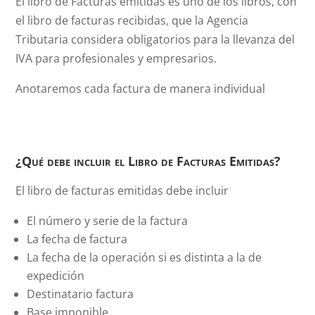
El libro de Facturas emitidas es uno de los libros, con
el libro de facturas recibidas, que la Agencia
Tributaria considera obligatorios para la llevanza del
IVA para profesionales y empresarios.
Anotaremos cada factura de manera individual
¿Qué debe incluir el Libro de Facturas Emitidas?
El libro de facturas emitidas debe incluir
El número y serie de la factura
La fecha de factura
La fecha de la operación si es distinta a la de
expedición
Destinatario factura
Base imponible