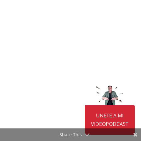
El Pasivo, junto al Activo y el Patrimonio Neto
son fundamentales en la contabilidad de una
empresa, pero.. ¿Qué es el pasivo?
UNETE A MI
VIDEOPODCAST
Share This