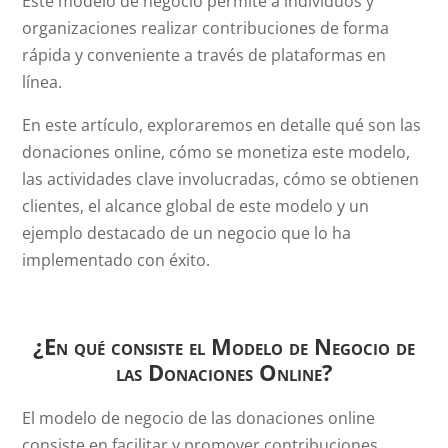
Este modelo de negocio permite a individuos y
organizaciones realizar contribuciones de forma
rápida y conveniente a través de plataformas en
línea.
En este artículo, exploraremos en detalle qué son las
donaciones online, cómo se monetiza este modelo,
las actividades clave involucradas, cómo se obtienen
clientes, el alcance global de este modelo y un
ejemplo destacado de un negocio que lo ha
implementado con éxito.
¿En qué consiste el Modelo de Negocio de
las Donaciones Online?
El modelo de negocio de las donaciones online
consiste en facilitar y promover contribuciones