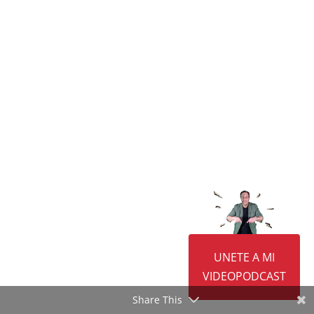
El modelo Low Cost está ya integrado en la
UNETE A MI
mayoría de los sectores y cada vez depende
VIDEOPODCAST
menos de las crisis económicas, se ha
convertido
Share This