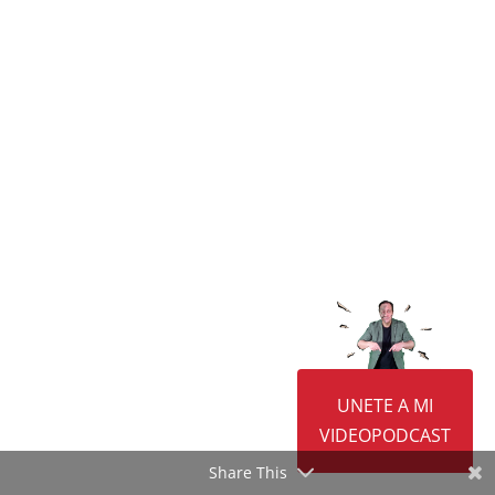
Constituir una comunidad de bienes no es tan
complicado como otras formas jurídicas,, pero
si debemos seguir una serie de pasos para ..
UNETE A MI
VIDEOPODCAST
Share This