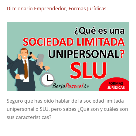
Diccionario Emprendedor
,
Formas Jurídicas
​Seguro que has oído hablar de la sociedad limitada
unipersonal o SLU, pero sabes ¿Qué son y cuáles son
sus características?