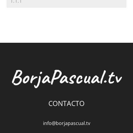
CONTACTO
info@borjapascual.tv