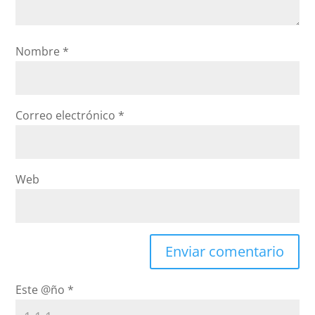
Nombre
*
Correo electrónico
*
Web
Este @ño
*