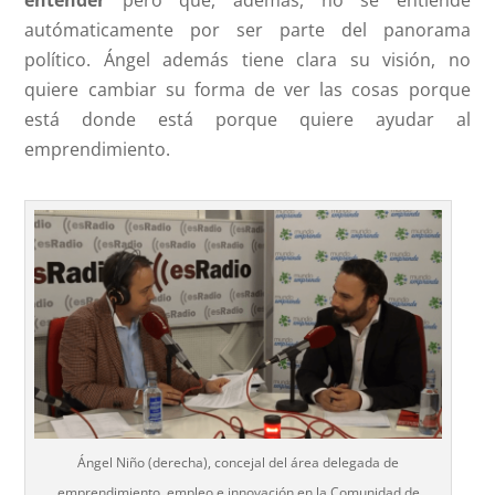
entender
pero que, además, no se entiende
autómaticamente por ser parte del panorama
político. Ángel además tiene clara su visión, no
quiere cambiar su forma de ver las cosas porque
está donde está porque quiere ayudar al
emprendimiento.
Ángel Niño (derecha), concejal del área delegada de
emprendimiento, empleo e innovación en la Comunidad de