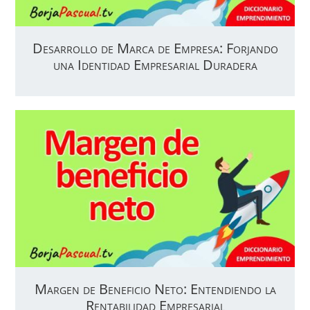
Desarrollo de Marca de Empresa: Forjando
una Identidad Empresarial Duradera
Margen de Beneficio Neto: Entendiendo la
Rentabilidad Empresarial