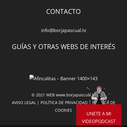
CONTACTO
info@borjapascual.tv
GUÍAS Y OTRAS WEBS DE INTERÉS
© 2021 WEB
www.borjapascual.tv
AVISO LEGAL
|
POLÍTICA DE PRIVACIDAD
|
POLÍTICA DE
COOKIES
UNETE A MI
VIDEOPODCAST