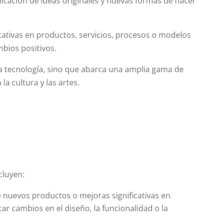
plicación de ideas originales y nuevas formas de hacer
icativas en productos, servicios, procesos o modelos
bios positivos.
la tecnología, sino que abarca una amplia gama de
la cultura y las artes.
cluyen:
de nuevos productos o mejoras significativas en
ar cambios en el diseño, la funcionalidad o la