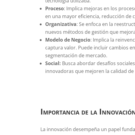
tecnología utilizada.
Proceso
: Implica mejoras en los proce
en una mayor eficiencia, reducción de 
Organizativa
: Se enfoca en la reestru
nuevos métodos de gestión que mejoran l
Modelo de Negocio
: Implica la reinve
captura valor. Puede incluir cambios en
segmentación de mercado.
Social:
Busca abordar desafíos sociales
innovadoras que mejoren la calidad de v
Importancia de la Innovació
La innovación desempeña un papel fundam