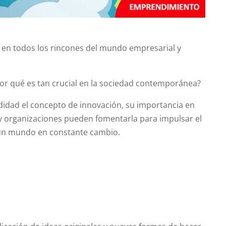
 en todos los rincones del mundo empresarial y
por qué es tan crucial en la sociedad contemporánea?
didad el concepto de innovación, su importancia en
y organizaciones pueden fomentarla para impulsar el
un mundo en constante cambio.