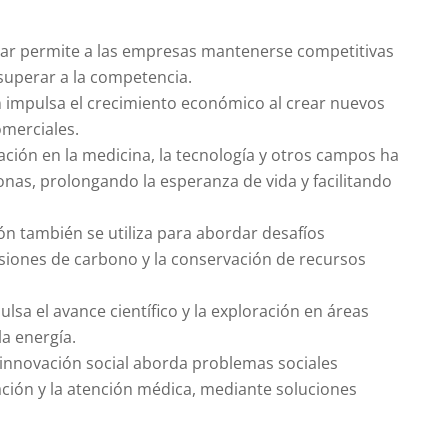
var permite a las empresas mantenerse competitivas
uperar a la competencia.
n impulsa el crecimiento económico al crear nuevos
merciales.
vación en la medicina, la tecnología y otros campos ha
onas, prolongando la esperanza de vida y facilitando
ión también se utiliza para abordar desafíos
siones de carbono y la conservación de recursos
ulsa el avance científico y la exploración en áreas
la energía.
a innovación social aborda problemas sociales
ción y la atención médica, mediante soluciones