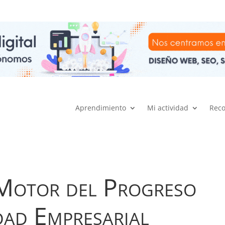
Aprendimiento
Mi actividad
Rec
 Motor del Progreso
idad Empresarial