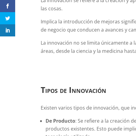
La innovación se refiere a la creación y a
las cosas.
Implica la introducción de mejoras signif
de negocio que conducen a avances y cam
La innovación no se limita únicamente a 
áreas, desde la ciencia y la medicina hasta 
Tipos de Innovación
Existen varios tipos de innovación, que in
De Producto
: Se refiere a la creación 
productos existentes. Esto puede implic