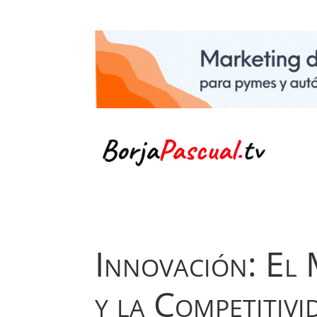
Innovación: El
y la Competitiv