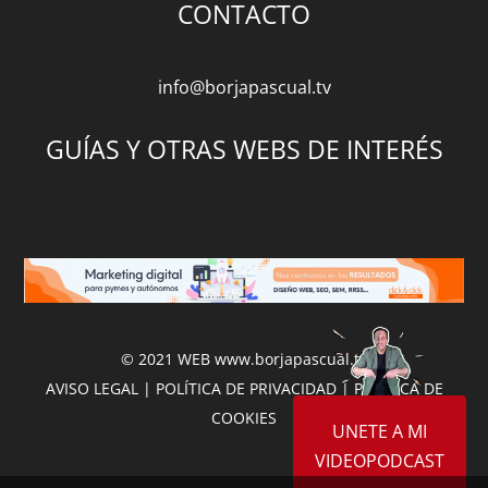
CONTACTO
info@borjapascual.tv
GUÍAS Y OTRAS WEBS DE INTERÉS
© 2021 WEB
www.borjapascual.tv
AVISO LEGAL
|
POLÍTICA DE PRIVACIDAD
|
POLÍTICA DE
COOKIES
UNETE A MI
VIDEOPODCAST