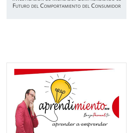
Futuro del Comportamiento del Consumidor