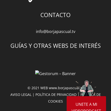
CONTACTO
info@borjapascual.tv
GUÍAS Y OTRAS WEBS DE INTERÉS
© 2021 WEB
www.borjapascual.tv
AVISO LEGAL
|
POLÍTICA DE PRIVACIDAD
|
POLÍTICA DE
COOKIES
UNETE A MI