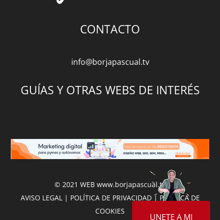
CONTACTO
info@borjapascual.tv
GUÍAS Y OTRAS WEBS DE INTERÉS
© 2021 WEB
www.borjapascual.tv
AVISO LEGAL
|
POLÍTICA DE PRIVACIDAD
|
POLÍTICA DE
COOKIES
UNETE A MI