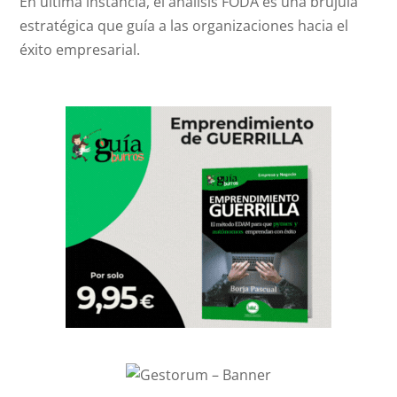
En última instancia, el análisis FODA es una brújula
estratégica que guía a las organizaciones hacia el
éxito empresarial.