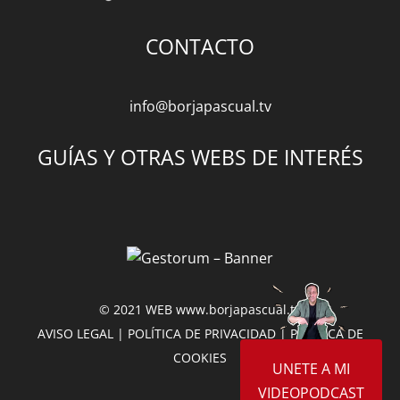
CONTACTO
info@borjapascual.tv
GUÍAS Y OTRAS WEBS DE INTERÉS
© 2021 WEB
www.borjapascual.tv
AVISO LEGAL
|
POLÍTICA DE PRIVACIDAD
|
POLÍTICA DE
COOKIES
UNETE A MI
VIDEOPODCAST