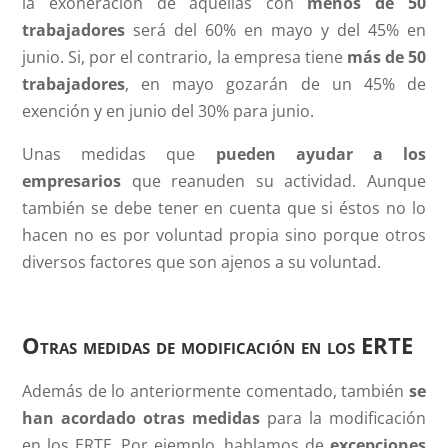
la exoneración de aquellas con
menos de 50
trabajadores
será del 60% en mayo y del 45% en
junio. Si, por el contrario, la empresa tiene
más de 50
trabajadores
, en mayo gozarán de un 45% de
exención y en junio del 30% para junio.
Unas medidas que
pueden ayudar a los
empresarios
que reanuden su actividad. Aunque
también se debe tener en cuenta que si éstos no lo
hacen no es por voluntad propia sino porque otros
diversos factores que son ajenos a su voluntad.
Otras medidas de modificación en los ERTE
Además de lo anteriormente comentado, también
se
han acordado otras medidas
para la modificación
en los ERTE. Por ejemplo, hablamos de
excepciones