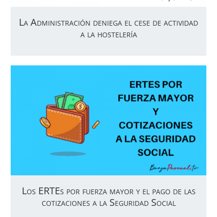
La Administración deniega el cese de actividad
a la hostelería
Los ERTEs por fuerza mayor y el pago de las
cotizaciones a la Seguridad Social