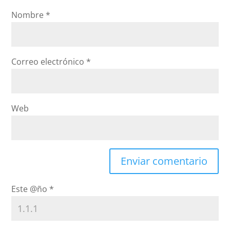
Nombre
*
Correo electrónico
*
Web
Este @ño
*