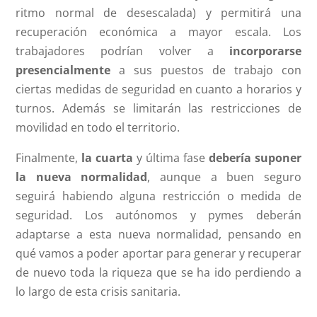
ritmo normal de desescalada) y permitirá una
recuperación económica a mayor escala. Los
trabajadores podrían volver a
incorporarse
presencialmente
a sus puestos de trabajo con
ciertas medidas de seguridad en cuanto a horarios y
turnos. Además se limitarán las restricciones de
movilidad en todo el territorio.
Finalmente,
la cuarta
y última fase
debería suponer
la nueva normalidad
, aunque a buen seguro
seguirá habiendo alguna restricción o medida de
seguridad. Los autónomos y pymes deberán
adaptarse a esta nueva normalidad, pensando en
qué vamos a poder aportar para generar y recuperar
de nuevo toda la riqueza que se ha ido perdiendo a
lo largo de esta crisis sanitaria.