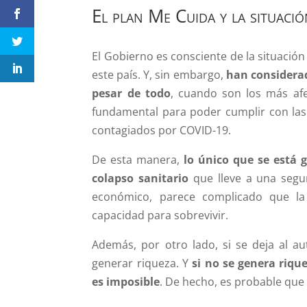
El plan Me Cuida y la situaci
El Gobierno es consciente de la situació
este país. Y, sin embargo,
han considerad
pesar de todo
, cuando son los más afe
fundamental para poder cumplir con las
contagiados por COVID-19.
De esta manera,
lo único que se está 
colapso sanitario
que lleve a una segu
económico, parece complicado que l
capacidad para sobrevivir.
Además, por otro lado, si se deja al 
generar riqueza. Y
si no se genera riqu
es imposible
. De hecho, es probable que