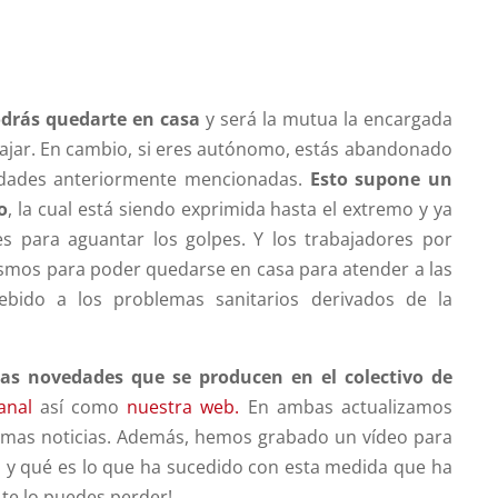
odrás quedarte en casa
y será la mutua la encargada
ajar. En cambio, si eres autónomo, estás abandonado
ilidades anteriormente mencionadas.
Esto supone un
o
, la cual está siendo exprimida hasta el extremo y ya
s para aguantar los golpes. Y los trabajadores por
smos para poder quedarse en casa para atender a las
ebido a los problemas sanitarios derivados de la
las novedades que se producen
en el colectivo de
anal
así como
nuestra web.
En ambas actualizamos
ltimas noticias. Además, hemos grabado un vídeo para
a y qué es lo que ha sucedido con esta medida que ha
 te lo puedes perder!