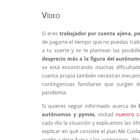
Vídeo
Si eres
trabajador por cuenta ajena, p
de pagarte el tiempo que no puedas trab
a tu suerte y se te plantean las posib
desprecio más a la figura del autónom
se está encontrando muchas dificultade
cuenta propia también necesitan mecani
contingencias familiares que surgen d
pandemia.
Si quieres seguir informado acerca de
autónomos y pymes
, visitad
nuestro c
cada día la situación y explicamos las ú
explicar en qué consiste el plan Me Cuid
vuelto a dejar fuera a los autónomos. ¡No