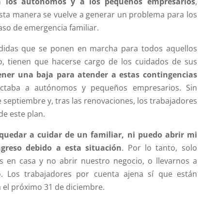
 a los autónomos y a los pequeños empresarios
,
esta manera se vuelve a generar un problema para los
caso de emergencia familiar.
idas que se ponen en marcha para todos aquellos
 tienen que hacerse cargo de los cuidados de sus
ener una baja para atender a estas contingencias
ectaba a autónomos y pequeños empresarios. Sin
 septiembre y, tras las renovaciones, los trabajadores
e este plan.
quedar a cuidar de un familiar, ni puedo abrir mi
greso debido a esta situación
. Por lo tanto, solo
 en casa y no abrir nuestro negocio, o llevarnos a
jo. Los trabajadores por cuenta ajena sí que están
a el próximo 31 de diciembre.