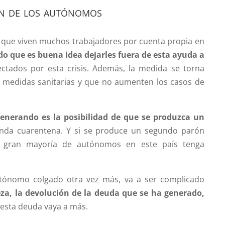
ón de los autónomos
n que viven muchos trabajadores por cuenta propia en
o que es buena idea dejarles fuera de esta ayuda a
ctados por esta crisis. Además, la medida se torna
 medidas sanitarias y que no aumenten los casos de
generando es la posibilidad de que se produzca un
nda cuarentena. Y si se produce un segundo parón
a gran mayoría de autónomos en este país tenga
autónomo colgado otra vez más, va a ser complicado
eza, la devolución de la deuda que se ha generado,
 esta deuda vaya a más.