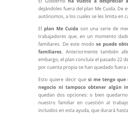
El Gobierno
ha vuelto a despreciar
dejándoles fuera del plan Me Cuida. De 
autónomos, a los cuales se les limita en 
El
plan Me Cuida
son una serie de med
trabajadores que, en un momento dado,
familiares. De este modo
se puede obt
familiares
. Anteriormente también af
embargo, el plan concluía el pasado 22 de
por cuenta propia se han quedado fuera d
Esto quiere decir que
si me tengo que 
negocio ni tampoco obtener algún in
quedan dos opciones: o bien quedarnos
nuestro familiar en cuestión al traba
incluidos en esta ayuda, que durará hast