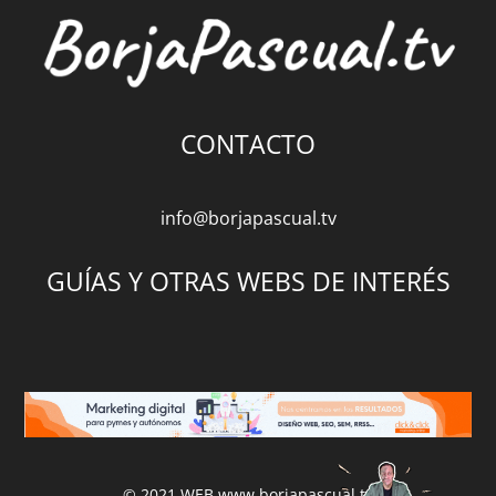
CONTACTO
info@borjapascual.tv
GUÍAS Y OTRAS WEBS DE INTERÉS
© 2021 WEB
www.borjapascual.tv