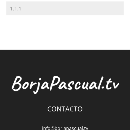
CONTACTO
info@borjapascual.tv