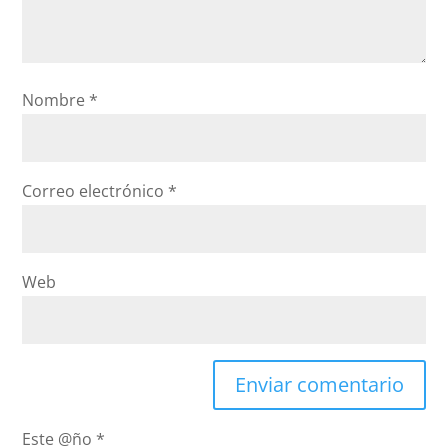
Nombre
*
Correo electrónico
*
Web
Este @ño
*