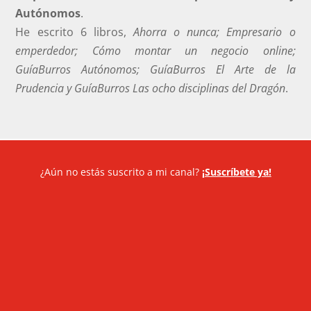
Autónomos
.
He escrito 6 libros,
Ahorra o nunca; Empresario o
emperdedor; Cómo montar un negocio online;
GuíaBurros Autónomos; GuíaBurros El Arte de la
Prudencia y GuíaBurros Las ocho disciplinas del Dragón
.
¿Aún no estás suscrito a mi canal?
¡Suscríbete ya!