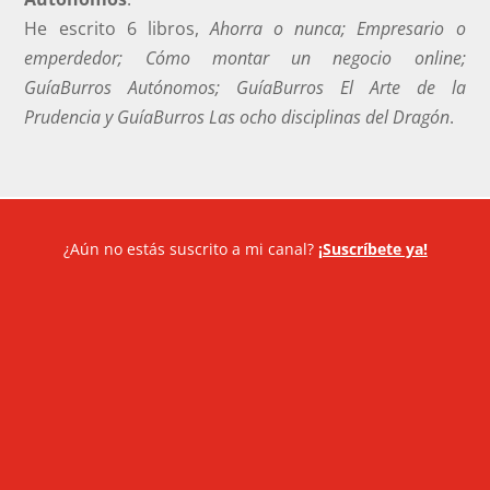
He escrito 6 libros,
Ahorra o nunca; Empresario o
emperdedor; Cómo montar un negocio online;
GuíaBurros Autónomos; GuíaBurros El Arte de la
Prudencia y GuíaBurros Las ocho disciplinas del Dragón
.
¿Aún no estás suscrito a mi canal?
¡Suscríbete ya!