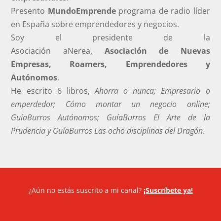
Presento
MundoEmprende
programa de radio líder
en España sobre emprendedores y negocios.
Soy el presidente de la
Asociación aNerea,
Asociación de Nuevas
Empresas, Roamers, Emprendedores y
Autónomos
.
He escrito 6 libros,
Ahorra o nunca; Empresario o
emperdedor; Cómo montar un negocio online;
GuíaBurros Autónomos; GuíaBurros El Arte de la
Prudencia y GuíaBurros Las ocho disciplinas del Dragón
.
¿Aún no estás suscrito a mi canal?
¡Suscríbete ya!